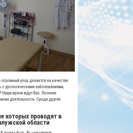
 огромный упор делается на качестве
ь с урологическими заболеваниями,
? Наши врачи ждут Вас. Лечение
вная деятельность. Среди других
е которых проводят в
алужской области
А может быть, Вы чувствуете