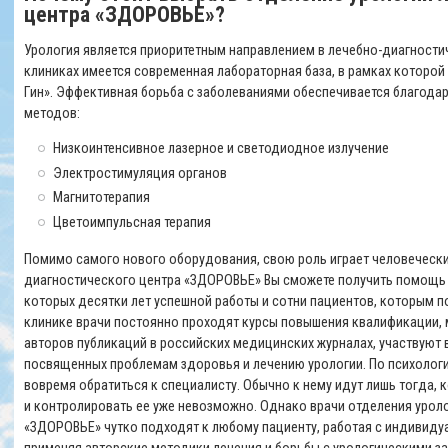
центра «ЗДОРОВЬЕ»?
Урология является приоритетным направлением в лечебно-диагности
клиниках имеется современная лабораторная база, в рамках которой
Гин». Эффективная борьба с заболеваниями обеспечивается благода
методов:
Низкоинтенсивное лазерное и светодиодное излучение
Электростимуляция органов
Магнитотерапия
Цветоимпульсная терапия
Помимо самого нового оборудования, свою роль играет человеческий
диагностического центра «ЗДОРОВЬЕ» Вы сможете получить помощь 
которых десятки лет успешной работы и сотни пациентов, которым п
клинике врачи постоянно проходят курсы повышения квалификации, м
авторов публикаций в российских медицинских журналах, участвуют 
посвященных проблемам здоровья и лечению урологии. По психолог
вовремя обратиться к специалисту. Обычно к нему идут лишь тогда, 
и контролировать ее уже невозможно. Однако врачи отделения урол
«ЗДОРОВЬЕ» чутко подходят к любому пациенту, работая с индивиду