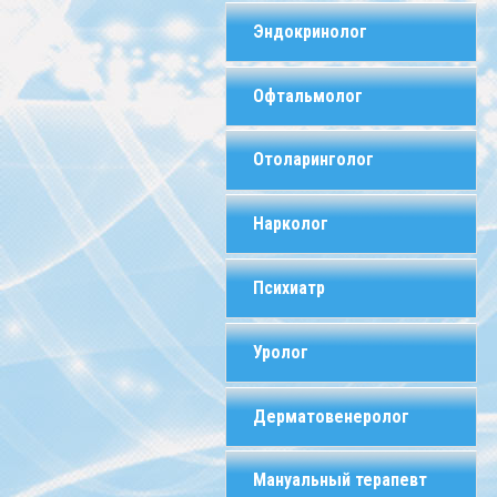
Эндокринолог
Офтальмолог
Отоларинголог
Нарколог
Психиатр
Уролог
Дерматовенеролог
Мануальный терапевт