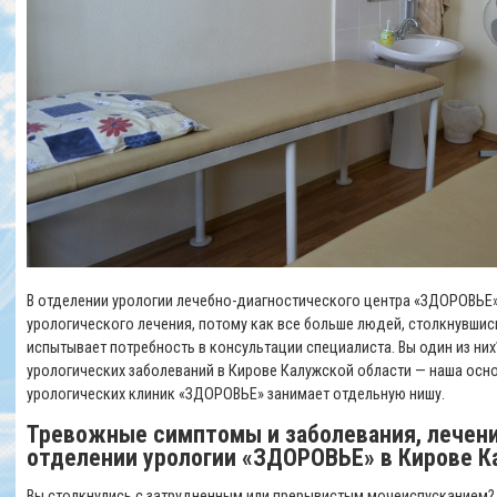
В отделении урологии лечебно-диагностического центра «ЗДОРОВЬЕ»
урологического лечения, потому как все больше людей, столкнувшис
испытывает потребность в консультации специалиста. Вы один из них
урологических заболеваний в Кирове Калужской области — наша осно
урологических клиник «ЗДОРОВЬЕ» занимает отдельную нишу.
Тревожные симптомы и заболевания, лечени
отделении урологии «ЗДОРОВЬЕ» в Кирове К
Вы столкнулись с затрудненным или прерывистым мочеиспусканием? 