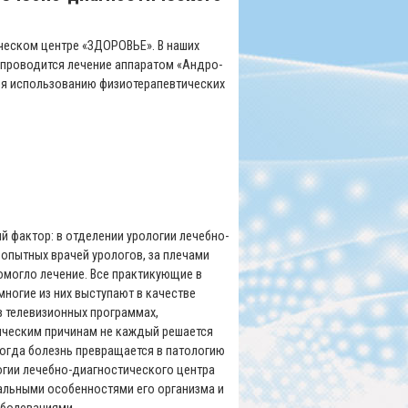
ческом центре «ЗДОРОВЬЕ». В наших
 проводится лечение аппаратом «Андро-
ря использованию физиотерапевтических
 фактор: в отделении урологии лечебно-
опытных врачей урологов, за плечами
омогло лечение. Все практикующие в
ногие из них выступают в качестве
в телевизионных программах,
ическим причинам не каждый решается
когда болезнь превращается в патологию
огии лечебно-диагностического центра
альными особенностями его организма и