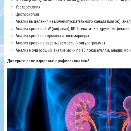
Уретроскопия
Цистоскопия
Анализ выделения из мочеиспускательного канала (мазок), анал
Анализ крови на RW (сифилис), ВИЧ, гепатит B и другие инфекции
Анализ крови на гормоны и онкомаркеры
Анализ крови на свертываемость (коагулограмма)
Анализ мочи (общий, анализ мочи по 10 показателям, анализ моч
Доверьте свое здоровье профессионалам!