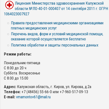
Лицензия Министерства здравоохранения Калужской
области №ЛО-40-01-000407 от 14 сентября 2011 г. ОГРН
1064023007927
Правила предоставления медицинскими организациями
платных медицинских услуг
Перечень видов, форм и условий медицинской помощи,
оказание которой осуществляется бесплатно
Политика обработки и защиты персональных данных
Режим работы:
Понедельник-пятница
С 8.00 до 20 ч
Суббота. Воскресенье
С 8.00 до 15.00
Адрес:
Калужская область, г. Киров, ул. Кирова, д.2а
Телефон:
+7 (48456) 55-66-0 или +7-960-517-09-13
E-mail:
vmamontov61@mail.ru