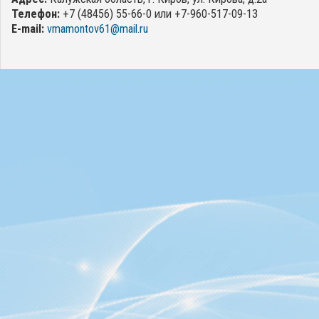
Телефон:
+7 (48456) 55-66-0 или +7-960-517-09-13
E-mail:
vmamontov61@mail.ru