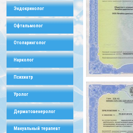
Эндокринолог
Офтальмолог
Отоларинголог
Нарколог
Психиатр
Уролог
Дерматовенеролог
Мануальный терапевт