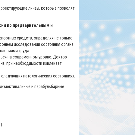
орректирующие линзы, которые позволят
сии по предварительным и
спортных средств, определяя не только
тороннем исследовании состояния органа
условиями труда.
ье» на современном уровне. Доктор
нз, при необходимости извлекает
и следующих патологических состояниях:
конъюктивальные и парабульбарные
).