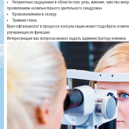
Неприятных ощущениях в области глаз: резь, жжение, чувство инор
проявлением «компьютерного зрительного синдрома».
Кровоизлияниях в склеру.
Травмах глаза.
Врач-офтальмолог в процессе консультации может подобрать компле
улучшающих их функцию.
Интересующие вас вопросы можно задать администратору клиники.