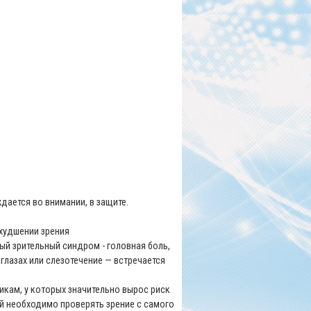
ждается во внимании, в защите.
ухудшении зрения
й зрительный синдром - головная боль,
 глазах или слезотечение — встречается
кам, у которых значительно вырос риск
й необходимо проверять зрение с самого