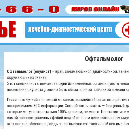
Офтальмолог
Офтальмолог (окулист)
– врач, занимающийся диагностикой, лечен
окружающих их тканей.
Этот специалист отвечает за один из важнейших органов чувств чело
посещение окулиста должно быть обязательной практикой в жизни к
Глаза
- это чуткий и сложный механизм, важнейший орган восприяти
воспринимаем 80% информации. Способность видеть — бесценный да
которые могут похвастаться 100% зрением, не много. По статистике 
самой распространенных фобий людей во всем цивилизованном мире я
этот вполне обоснован, ведь в наш высокотехнологичный век именно