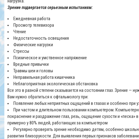
нагрузка.
Зрение подвергается серьезным испытаниям:
Ежедневная работа
Просмотр телевизора
Чтение
Недостаточность освещения
Физические нагрузки
Стрессы
Психическое и умственное напряжение
Вредные привычки
Травмы шеи и головы
Неправильная работа кишечника
Неблагоприятная экологическая обстановка
Все это в разной степени сказывается на состоянии глаз. Зрение — ну
Вам нужно обратиться к офтальмологу при:
Появление любых неприятных ощущений в глазах и особенно при 
При частом и длительном пользовании компьютером. Компьютерны
покраснение и раздражение глаз, резь, ощущение сухости и «песка» в
примерно у 80% людей, работающих за компьютером
Регулярно проверять зрение необходимо детям, особенно школьни
развития близорукости. Для выявления первых признаков заболевани