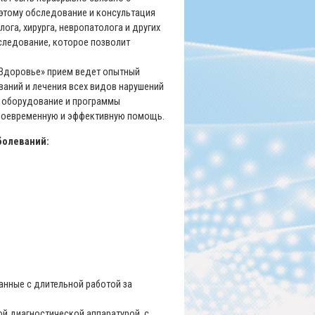
оэтому обследование и консультация
ога, хирурга, невропатолога и других
следование, которое позволит
«Здоровье» прием ведет опытный
ваний и лечения всех видов нарушений
е оборудование и программы
своевременную и эффективную помощь.
болеваний:
занные с длительной работой за
 диагностической аппаратурой, с