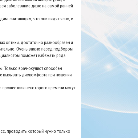
ся заболевание даже на самой ранней
ям, считающим, что они видят ясно, и
ах оптики, достаточно разнообразен и
нительно. Очень важно перед подбором
ециалистом поможет избежать ряда
зы. Только врач-окулист способен
 не вызывать дискомфорта при ношении
 по прошествии некоторого времени могут
есс, проводить который нужно только