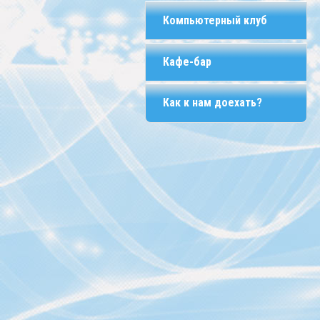
Компьютерный клуб
Кафе-бар
Как к нам доехать?