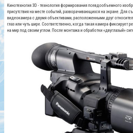
Кинотехногия 3D - технология формирования псевдообъемного изоб
присутствия на месте событий, разворачивающихся на экране. Для с
видеокамера с двумя объективами, расположенными друг относител
глаз или чуть шире. Соответственно, когда такая камера фиксирует 
на мир под своим углом. После монтажа и обработки «двуглазый» сиг