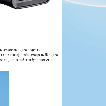
копическое 3D-видео содержит
ждого глаза). Чтобы смотреть 3D-видео,
овать, что левый глаз будет получать