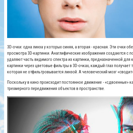
3D-очки: одна линза у которых синяя, а вторая - красная. Эти очки 
просмотра 3D-картинки. Анаглифические изображения создаются с 
удаляют часть видимого спектра из картинки, предназначенной для 
картинки через цветовые фильтры в 3D-очках, каждый глаз получает т
которая не отфильтровывается линзой. А человеческий мозг «сводит»
Поскольку в кино происходит постоянное движение - «сдвоенные» ка
трехмерного передвижения объектов в пространстве.