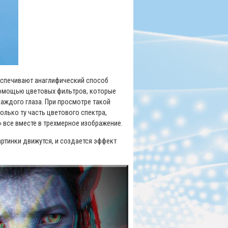
обеспечивают анаглифический способ
помощью цветовых фильтров, которые
каждого глаза. При просмотре такой
олько ту часть цветового спектра,
 все вместе в трехмерное изображение.
ртинки движутся, и создается эффект