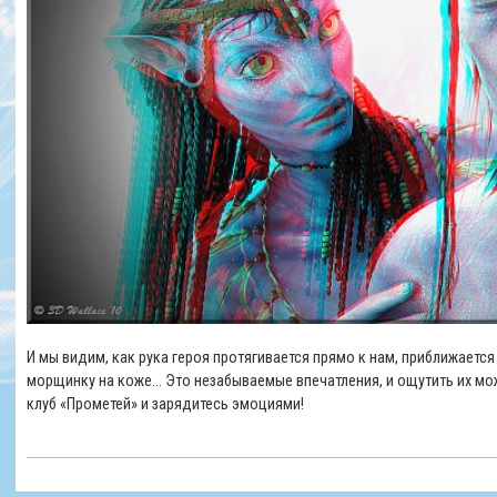
И мы видим, как рука героя протягивается прямо к нам, приближаетс
морщинку на коже... Это незабываемые впечатления, и ощутить их мож
клуб «Прометей» и зарядитесь эмоциями!