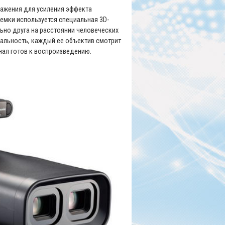
ражения для усиления эффекта
ъемки используется специальная 3D-
ьно друга на расстоянии человеческих
реальность, каждый ее объектив смотрит
нал готов к воспроизведению.